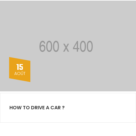
15
AOÛT
HOW TO DRIVE A CAR ?