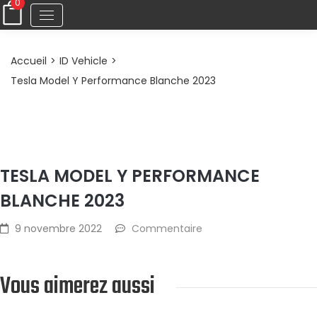
0
Détail du poste
Accueil
>
ID Vehicle
>
Tesla Model Y Performance Blanche 2023
TESLA MODEL Y PERFORMANCE
BLANCHE 2023
9 novembre 2022
Commentaire
Vous aimerez aussi